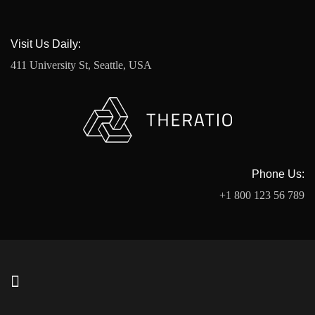
Visit Us Daily:
411 University St, Seattle, USA
Phone Us:
+1 800 123 56 789