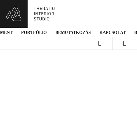
SMENT
PORTFÓLIÓ
BEMUTATKOZÁS
KAPCSOLAT