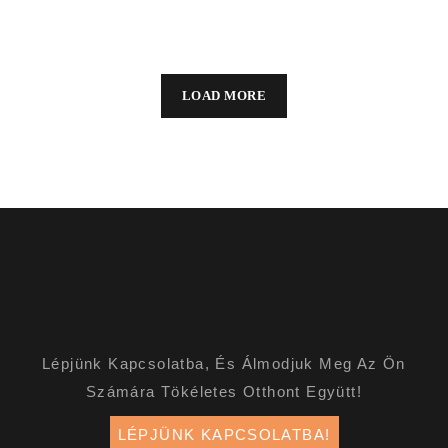
NYARALÓ
KÖZÉPÜLET
LOAD MORE
Lépjünk Kapcsolatba, És Álmodjuk Meg Az Ön
Számára Tökéletes Otthont Együtt!
LÉPJÜNK KAPCSOLATBA!