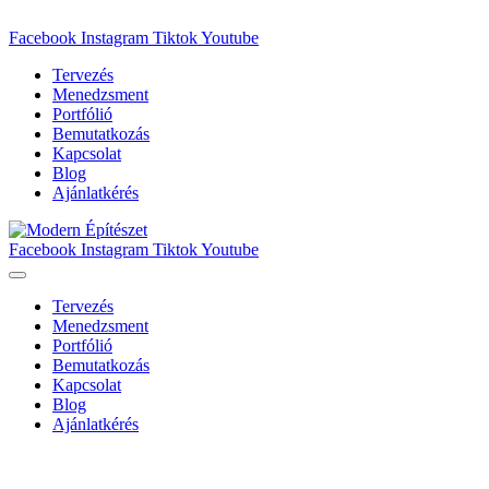
Facebook
Instagram
Tiktok
Youtube
Tervezés
Menedzsment
Portfólió
Bemutatkozás
Kapcsolat
Blog
Ajánlatkérés
Facebook
Instagram
Tiktok
Youtube
Tervezés
Menedzsment
Portfólió
Bemutatkozás
Kapcsolat
Blog
Ajánlatkérés