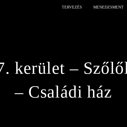
TERVEZÉS
MENEDZSMENT
. kerület – Szőlő
– Családi ház