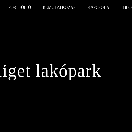
PORTFÓLIÓ
BEMUTATKOZÁS
KAPCSOLAT
BLO
liget lakópark