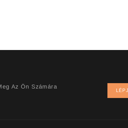
 Meg Az Ön Számára
LÉP