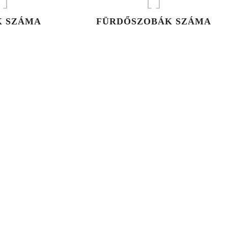
]
[
]
K SZÁMA
FÜRDŐSZOBÁK SZÁMA