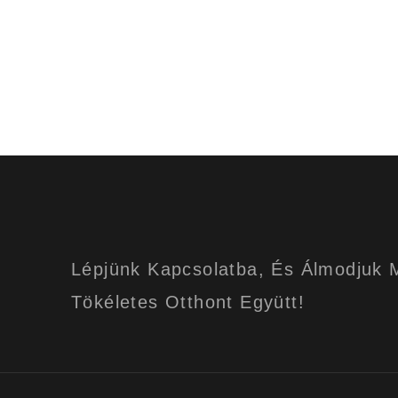
Lépjünk Kapcsolatba, És Álmodjuk
Tökéletes Otthont Együtt!