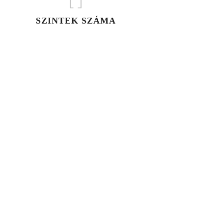
[
]
SZINTEK SZÁMA